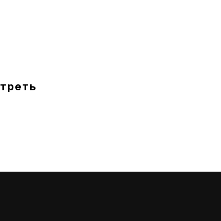
треть