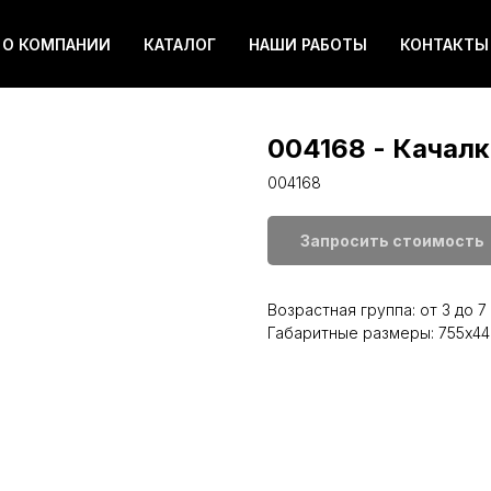
О КОМПАНИИ
КАТАЛОГ
НАШИ РАБОТЫ
КОНТАКТЫ
004168 - Качал
004168
Запросить стоимость
Возрастная группа: от 3 до 7
Габаритные размеры: 755x4