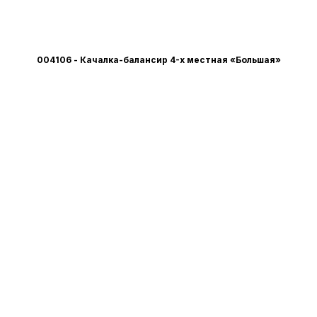
004106 - Качалка-балансир 4-х местная «Большая»