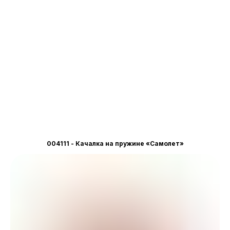
004111 - Качалка на пружине «Самолет»