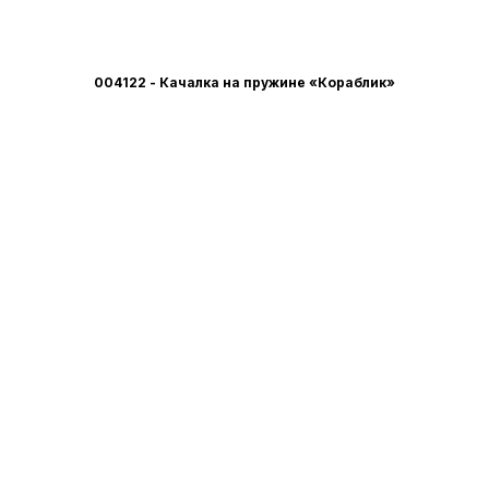
004122 - Качалка на пружине «Кораблик»