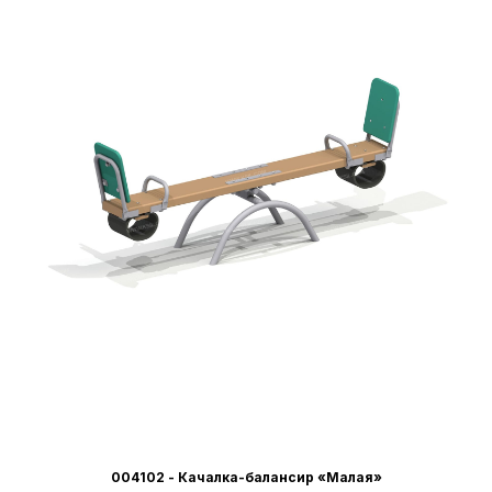
004102 - Качалка-балансир «Малая»