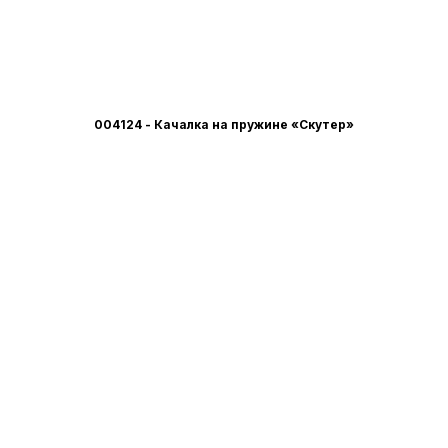
004124 - Качалка на пружине «Скутер»