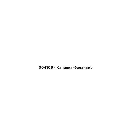
004109 - Качалка-балансир