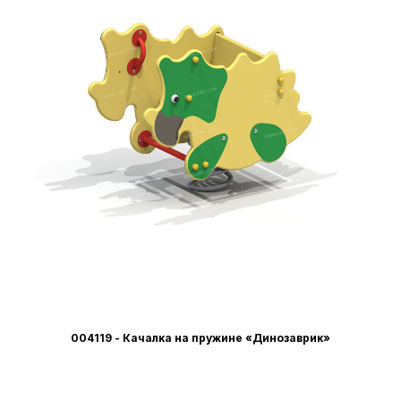
004119 - Качалка на пружине «Динозаврик»