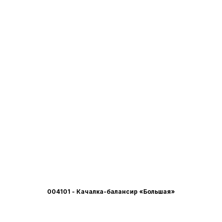
004101 - Качалка-балансир «Большая»