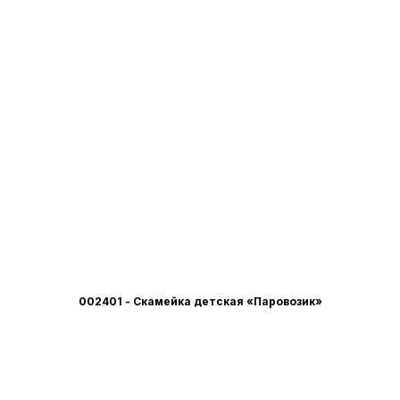
002401 - Скамейка детская «Паровозик»