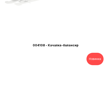
004108 - Качалка-балансир
Новинка