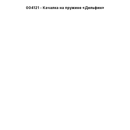
004121 - Качалка на пружине «Дельфин»