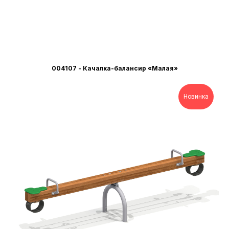
004107 - Качалка-балансир «Малая»
Новинка