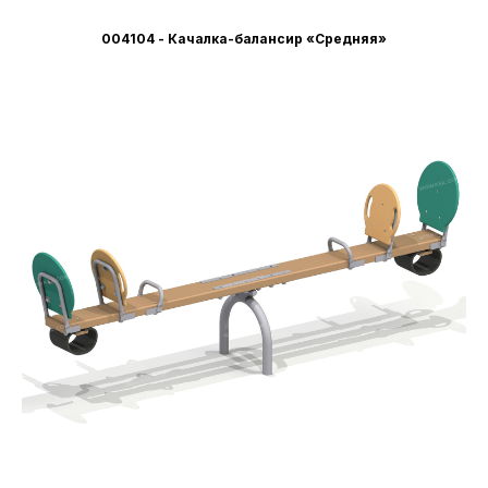
004104 - Качалка-балансир «Средняя»