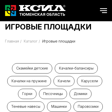
ИГРОВЫЕ ПЛОЩАДКИ
Главная
/
Каталог
/
Игровые площадки
Скамейки детские
Качалки-балансиры
Качалки на пружине
Качели
Карусели
Горки
Песочницы
Домики
Теневые навесы
Машинки
Паровозики