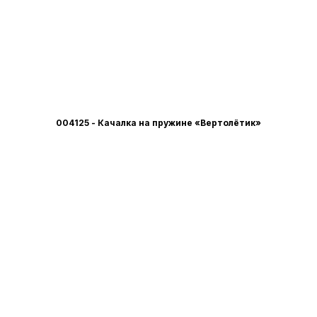
004125 - Качалка на пружине «Вертолётик»