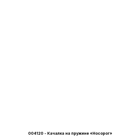
004120 - Качалка на пружине «Носорог»