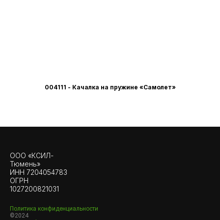
004111 - Качалка на пружине «Самолет»
ООО «КСИЛ-
Тюмень»
ИНН 7204054783
ОГРН
1027200821031
Политика конфиденциальности
©2024