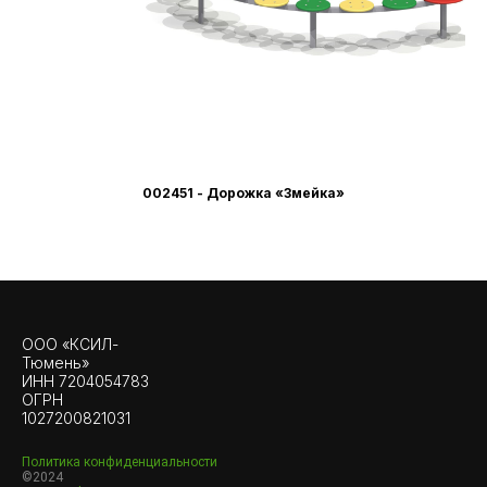
002451 - Дорожка «Змейка»
ООО «КСИЛ-
Тюмень»
ИНН 7204054783
ОГРН
1027200821031
Политика конфиденциальности
©2024